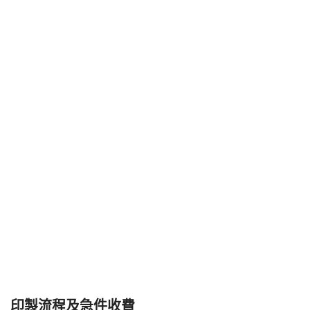
印製流程及急件收費