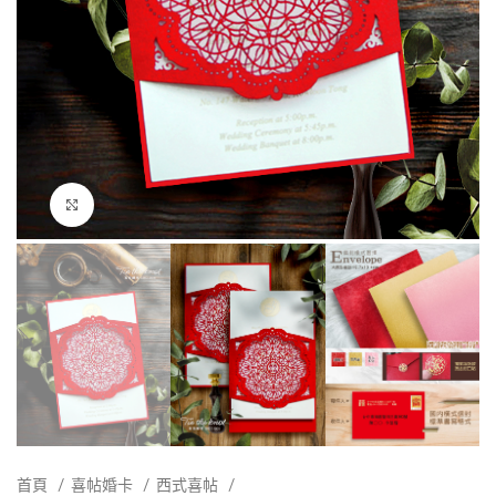
點擊放大
首頁
喜帖婚卡
西式喜帖