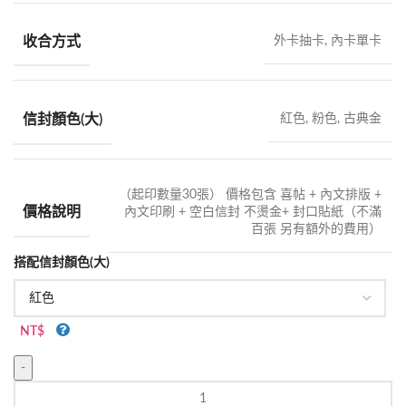
收合方式
外卡抽卡, 內卡單卡
信封顏色(大)
紅色, 粉色, 古典金
（起印數量30張） 價格包含 喜帖 + 內文排版 +
價格說明
內文印刷 + 空白信封 不燙金+ 封口貼紙（不滿
百張 另有額外的費用）
搭配信封顏色(大)
NT$
WW381