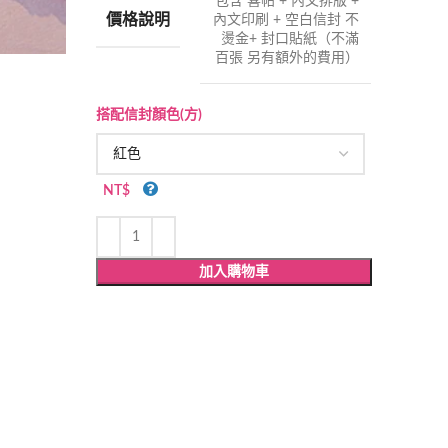
包含 喜帖 + 內文排版 +
價格說明
內文印刷 + 空白信封 不
燙金+ 封口貼紙（不滿
百張 另有額外的費用）
搭配信封顏色(方)
NT$
加入購物車