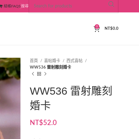
結帳
FAQS
搜尋
0
NT$
0.0
首頁
喜帖婚卡
西式喜帖
WW536 雷射雕刻婚卡
WW536 雷射雕刻
婚卡
NT$
52.0