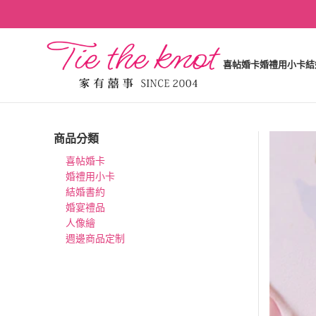
喜帖婚卡
婚禮用小卡
結
商品分類
喜帖婚卡
婚禮用小卡
結婚書約
婚宴禮品
人像繪
週邊商品定制