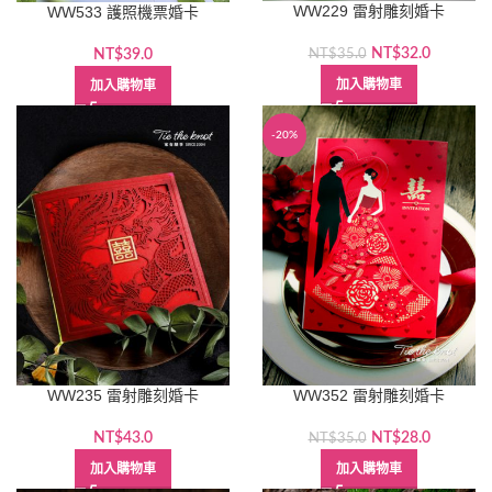
WW229 雷射雕刻婚卡
WW533 護照機票婚卡
原
目
NT$
32.0
NT$
39.0
NT$
35.0
始
前
加入購物車
加入購物車
價
價
格：
格：
NT$35.0。
NT$32.
-20%
WW235 雷射雕刻婚卡
WW352 雷射雕刻婚卡
原
目
NT$
43.0
NT$
28.0
NT$
35.0
始
前
加入購物車
加入購物車
價
價