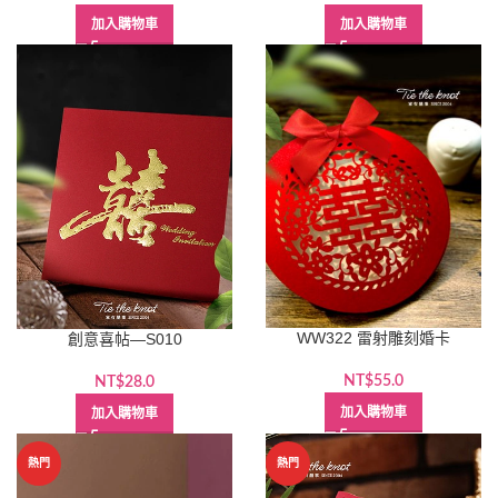
始
前
始
前
加入購物車
加入購物車
價
價
價
價
格：
格：
格：
格：
NT$38.0。
NT$30.0。
NT$39.0。
NT$33.
WW322 雷射雕刻婚卡
創意喜帖—S010
NT$
55.0
NT$
28.0
加入購物車
加入購物車
熱門
熱門