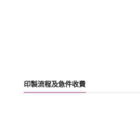
印製流程及急件收費
喜帖製作時間
加印急件