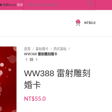
結帳
FAQS
搜尋
0
NT$
0.0
首頁
喜帖婚卡
西式喜帖
WW388 雷射雕刻婚卡
WW388 雷射雕刻
婚卡
NT$
55.0