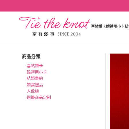
喜帖婚卡
婚禮用小卡
結
商品分類
喜帖婚卡
婚禮用小卡
結婚書約
婚宴禮品
人像繪
週邊商品定制