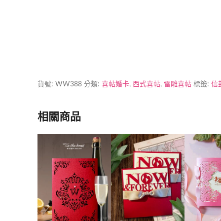
貨號:
WW388
分類:
喜帖婚卡
,
西式喜帖
,
雷雕喜帖
標籤:
信封
相關商品