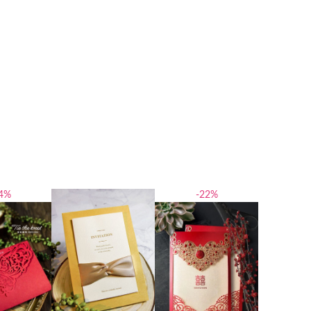
4%
-22%