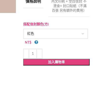
價格說明
內文印刷 + 空白信封 不
燙金+ 封口貼紙（不滿
百張 另有額外的費用）
搭配信封顏色(方)
NT$
加入購物車