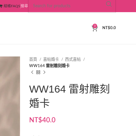
結帳
FAQS
搜尋
0
NT$
0.0
首頁
喜帖婚卡
西式喜帖
WW164 雷射雕刻婚卡
WW164 雷射雕刻
婚卡
NT$
40.0