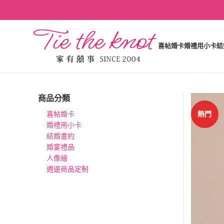
喜帖婚卡
婚禮用小卡
結
商品分類
熱門
喜帖婚卡
婚禮用小卡
結婚書約
婚宴禮品
人像繪
週邊商品定制