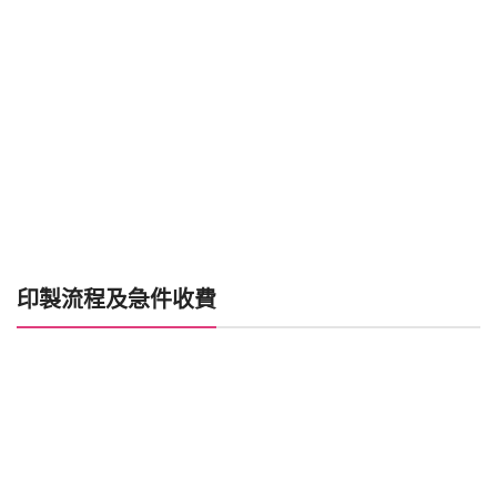
印製流程及急件收費
喜帖製作時間
加印急件