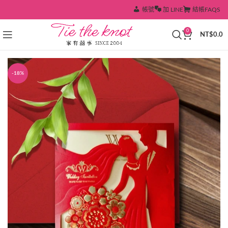
帳號
加 LINE
結帳
FAQS
0
NT$
0.0
-18%