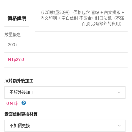
（起印數量30張） 價格包含 喜帖 + 內文排版 +
價格說明
內文印刷 + 空白信封 不燙金+ 封口貼紙（不滿
百張 另有額外的費用）
數量優惠
300+
NT$
29.0
照片額外後加工
0 NT$
素面信封更換材質