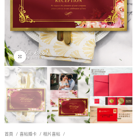
點擊放大
首頁
喜帖婚卡
相片喜帖