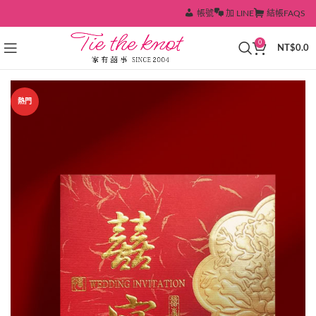
帳號
加 LINE
結帳
FAQS
0
NT$
0.0
熱門