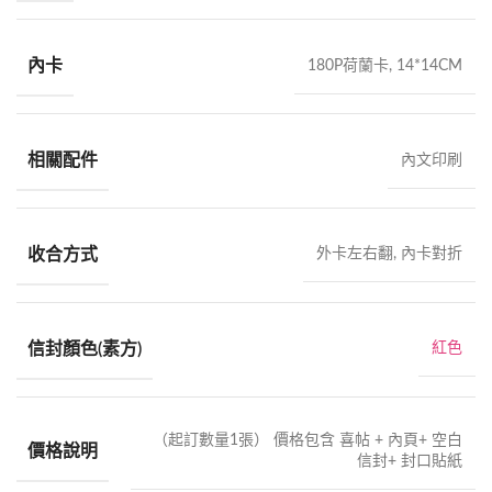
內卡
180P荷蘭卡, 14*14CM
相關配件
內文印刷
收合方式
外卡左右翻, 內卡對折
信封顏色(素方)
紅色
（起訂數量1張） 價格包含 喜帖 + 內頁+ 空白
價格說明
信封+ 封口貼紙