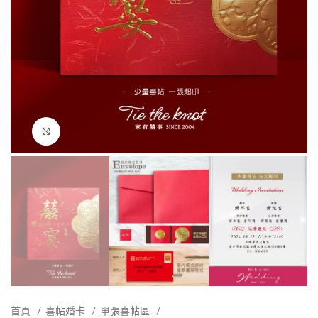
點擊放大
首頁
喜帖婚卡
單張喜帖區