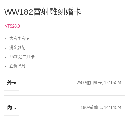
WW182雷射雕刻婚卡
NT$
28.0
大喜字喜帖
燙金雕花
250P進口紅卡
立體浮雕
外卡
250P進口紅卡, 15*15CM
內卡
180P荷蘭卡, 14*14CM