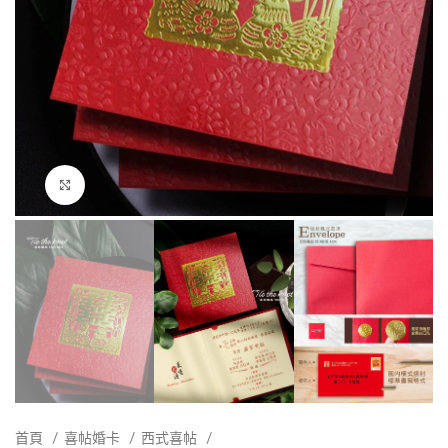
點擊放大
首頁
喜帖婚卡
西式喜帖