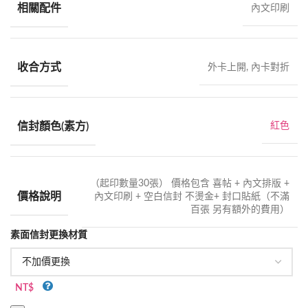
相關配件
內文印刷
收合方式
外卡上開, 內卡對折
信封顏色(素方)
紅色
（起印數量30張） 價格包含 喜帖 + 內文排版 +
價格說明
內文印刷 + 空白信封 不燙金+ 封口貼紙（不滿
百張 另有額外的費用）
素面信封更換材質
NT$