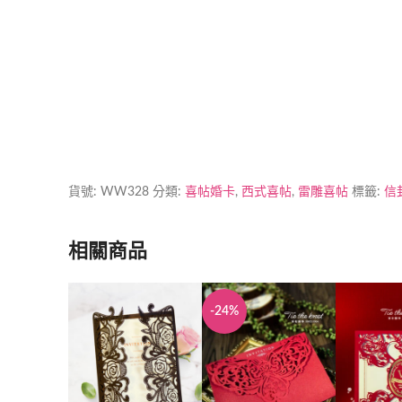
貨號:
WW328
分類:
喜帖婚卡
,
西式喜帖
,
雷雕喜帖
標籤:
信封
相關商品
-24%