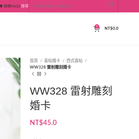
結帳
FAQS
搜尋
0
NT$
0.0
首頁
喜帖婚卡
西式喜帖
WW328 雷射雕刻婚卡
WW328 雷射雕刻
婚卡
NT$
45.0