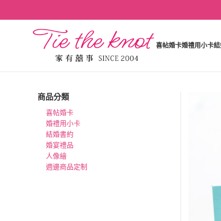
喜帖婚卡
婚禮用小卡
結
商品分類
喜帖婚卡
婚禮用小卡
結婚書約
婚宴禮品
人像繪
週邊商品定制