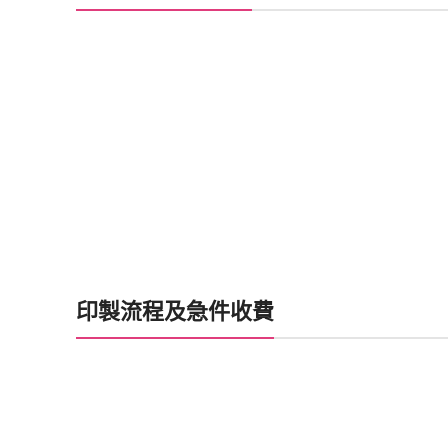
印製流程及急件收費
喜帖製作時間
加印急件