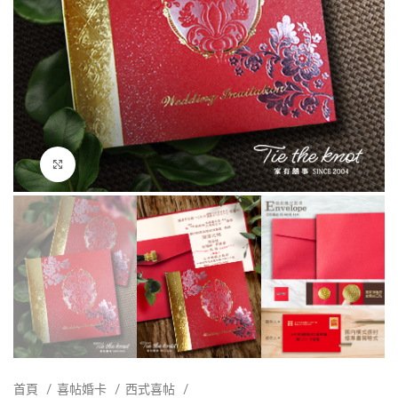
點擊放大
首頁
喜帖婚卡
西式喜帖