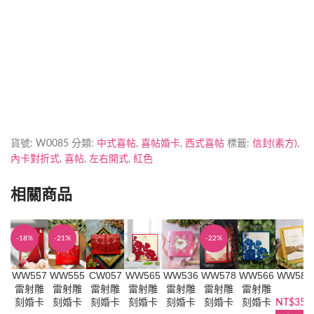
加印急件
貨號:
W0085
分類:
中式喜帖
,
喜帖婚卡
,
西式喜帖
標籤:
信封(素方)
,
內卡對折式
,
喜帖
,
左右開式
,
紅色
相關商品
-18%
-21%
-22%
WW557
WW555
CW057
WW565
WW536
WW578
WW566
WW581
雷射雕
雷射雕
雷射雕
雷射雕
雷射雕
雷射雕
雷射雕
刻婚卡
刻婚卡
刻婚卡
刻婚卡
刻婚卡
刻婚卡
刻婚卡
NT$
35.0