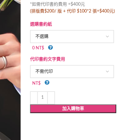
*如需代印書約費用 =$400元
(排版費$200/ 版 + 代印 $100*2 張=$400元)
選購書約紙
0 NT$
代印書約文字費用
NT$
加入購物車