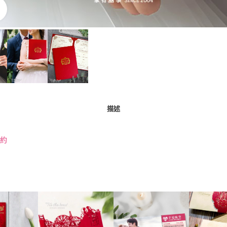
點擊放大
描述
約