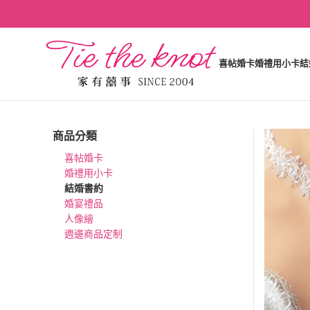
喜帖婚卡
婚禮用小卡
結
商品分類
喜帖婚卡
婚禮用小卡
結婚書約
婚宴禮品
人像繪
週邊商品定制