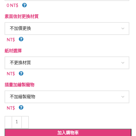
0 NT$
素面信封更換材質
NT$
紙材選擇
NT$
插畫加繪製寵物
NT$
加入購物車