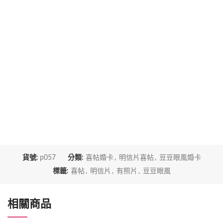
喜帖製作時間
加印急件
貨號:
p057
分類:
喜帖婚卡
,
明信片喜帖
,
豆豆眼風婚卡
標籤:
喜帖
,
明信片
,
有照片
,
豆豆眼風
相關商品