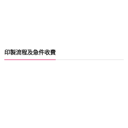
印製流程及急件收費
喜帖製作時間
加印急件