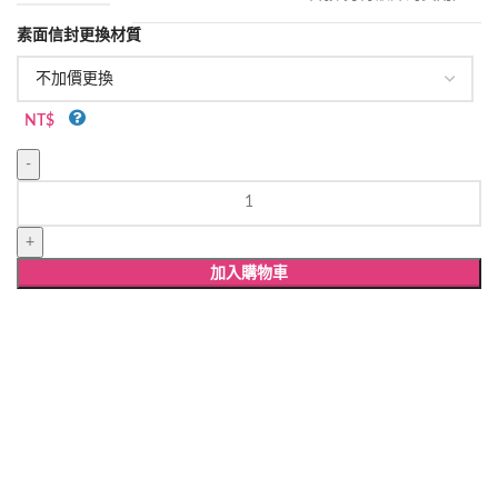
素面信封更換材質
NT$
WW534
酒
杯
造
加入購物車
型
婚
卡
數
量