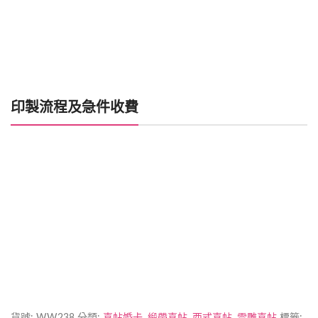
印製流程及急件收費
喜帖製作時間
加印急件