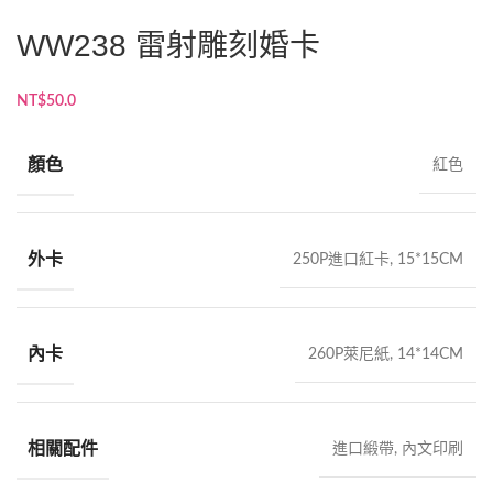
WW238 雷射雕刻婚卡
NT$
50.0
顏色
紅色
外卡
250P進口紅卡, 15*15CM
內卡
260P萊尼紙, 14*14CM
相關配件
進口緞帶, 內文印刷