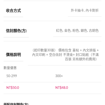
收合方式
外卡抽卡, 內卡對折
信封顏色(方)
紅色, 金色, 粉色, 銀色, 古銅色
（起印數量30張） 價格包含 喜帖 + 內文排版 +
價格說明
內文印刷 + 空白信封 不燙金+ 封口貼紙（不滿
百張 另有額外的費用）
數量優惠
50-299
300+
NT$
50.0
NT$
48.0
搭配信封顏色(方)