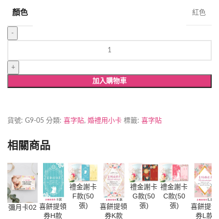
顏色
紅色
高
級
植
絨
加入購物車
透
明
喜
字
貨號:
G9-05
分類:
喜字貼
,
婚禮用小卡
標籤:
喜字貼
靜
電
相關商品
貼
01(一
包
二
禮金謝卡
禮金謝卡
禮金謝卡
F款(50
G款(50
C款(50
張)
張)
張)
張)
喜餅提領
喜餅提領
喜餅提領
數
彌月卡02
券H款
券K款
券L款
量