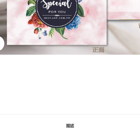
點擊放大
描述