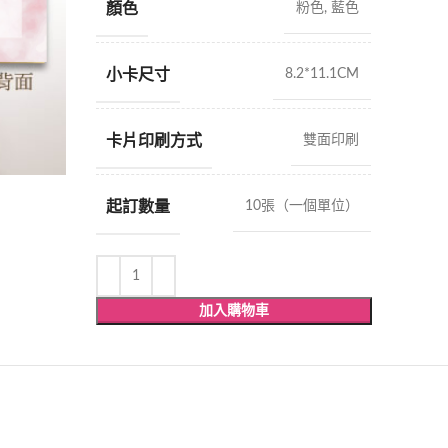
顏色
粉色, 藍色
小卡尺寸
8.2*11.1CM
卡片印刷方式
雙面印刷
起訂數量
10張（一個單位）
加入購物車