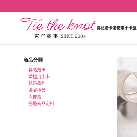
喜帖婚卡
婚禮用小卡
結
商品分類
喜帖婚卡
婚禮用小卡
結婚書約
婚宴禮品
人像繪
週邊商品定制