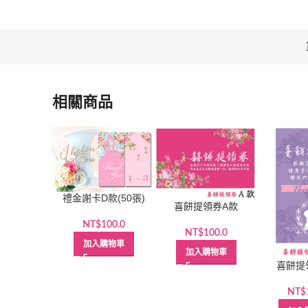
相關商品
禮金謝卡D款(50張)
喜餅提領券A款
NT$
100.0
NT$
100.0
加入購物車
加入購物車
喜餅提
NT$