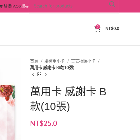
結帳
FAQS
搜尋
0
NT$
0.0
首頁
婚禮用小卡
其它種類小卡
萬用卡 感謝卡 B款(10張)
萬用卡 感謝卡 B
款(10張)
NT$
25.0