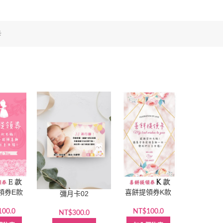
卡
領券E款
喜餅提領券K款
彌月卡02
100.0
NT$
100.0
NT$
300.0