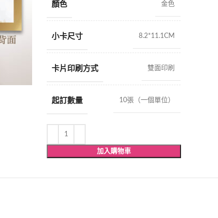
顏色
金色
小卡尺寸
8.2*11.1CM
卡片印刷方式
雙面印刷
起訂數量
10張（一個單位）
加入購物車