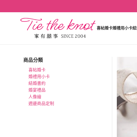
喜帖婚卡
婚禮用小卡
結
商品分類
喜帖婚卡
婚禮用小卡
結婚書約
婚宴禮品
人像繪
週邊商品定制