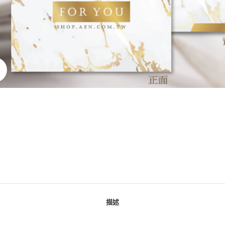
點擊放大
描述