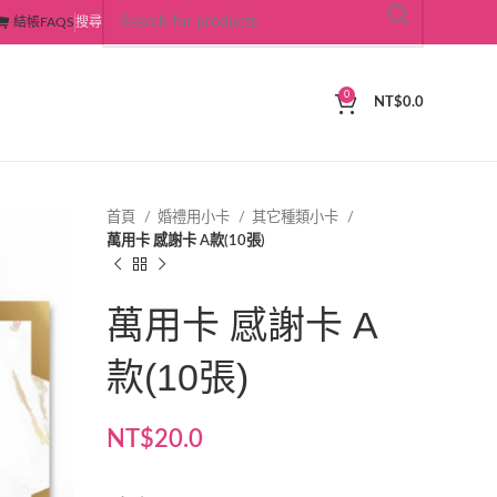
結帳
FAQS
搜尋
0
NT$
0.0
首頁
婚禮用小卡
其它種類小卡
萬用卡 感謝卡 A款(10張)
萬用卡 感謝卡 A
款(10張)
NT$
20.0