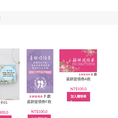
卡
喜餅提領券A款
NT$
100.0
加入購物車
喜餅提領券F款
卡01
NT$
100.0
300.0