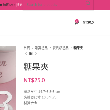
結帳
FAQS
搜尋
0
NT$
0.0
首頁
婚宴禮品
餐具類禮品
糖果夾
糖果夾
NT$
25.0
禮盒尺寸 14.7*6.8*3 cm
夾糖器尺寸 10.8*4.7cm
材質合金