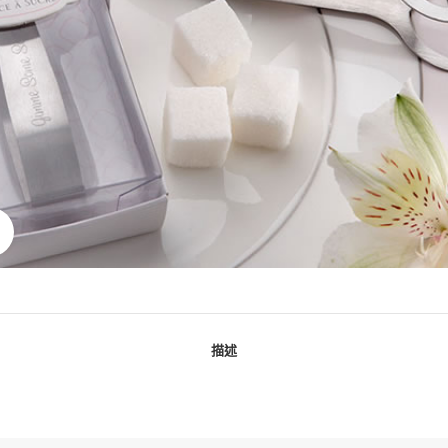
點擊放大
描述