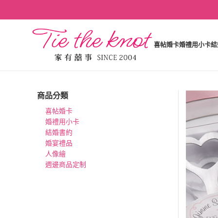
喜帖婚卡
婚禮用小卡
結
商品分類
喜帖婚卡
婚禮用小卡
結婚書約
婚宴禮品
人像繪
週邊商品定制