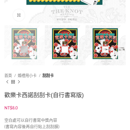
點擊放大
首頁
婚禮用小卡
刮刮卡
歡樂卡西諾刮刮卡(自行書寫版)
NT$
8.0
空白處可以自行書寫中獎內容
(書寫內容後再自行貼上刮刮膜)