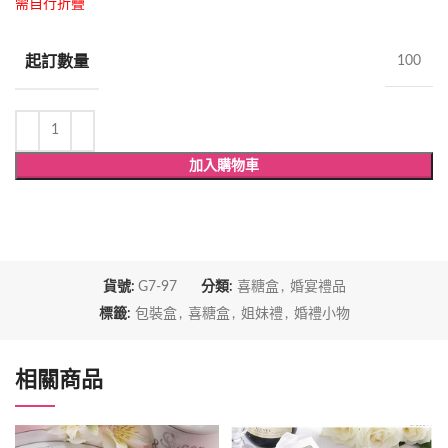
疊
需自行折
起訂數量
100
加入購物車
貨號:
G7-97
分類:
喜糖盒
,
婚宴禮品
標籤:
包裝盒
,
喜糖盒
,
姐妹禮
,
婚禮小物
相關商品