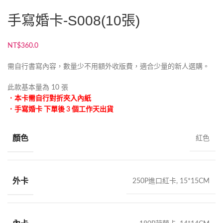
手寫婚卡-S008(10張)
NT$
360.0
需自行書寫內容，數量少不用額外收版費，適合少量的新人選購。
此款基本量為 10 張
．本卡需自行對折夾入內紙
．手寫婚卡 下單後 3 個工作天出貨
顏色
紅色
外卡
250P進口紅卡, 15*15CM