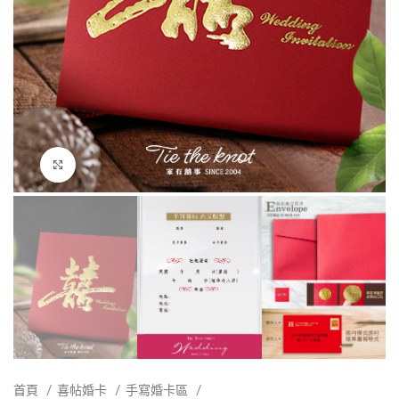
點擊放大
首頁
喜帖婚卡
手寫婚卡區