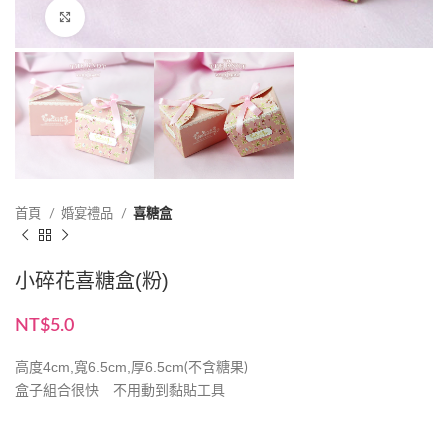
點擊放大
首頁
婚宴禮品
喜糖盒
小碎花喜糖盒(粉)
NT$
5.0
高度4cm,寬6.5cm,厚6.5cm
(不含糖果)
盒子組合很快 不用動到黏貼工具