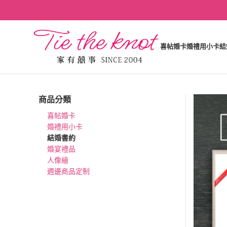
喜帖婚卡
婚禮用小卡
結
商品分類
喜帖婚卡
婚禮用小卡
結婚書約
婚宴禮品
人像繪
週邊商品定制