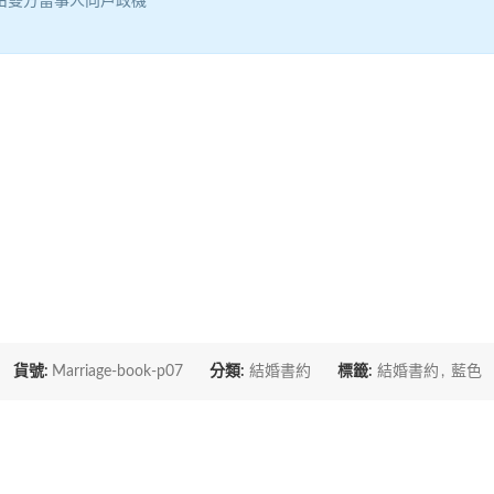
由雙方當事人向戶政機
貨號:
Marriage-book-p07
分類:
結婚書約
標籤:
結婚書約
,
藍色