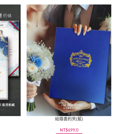
結婚書約夾(藍)
NT$
699.0