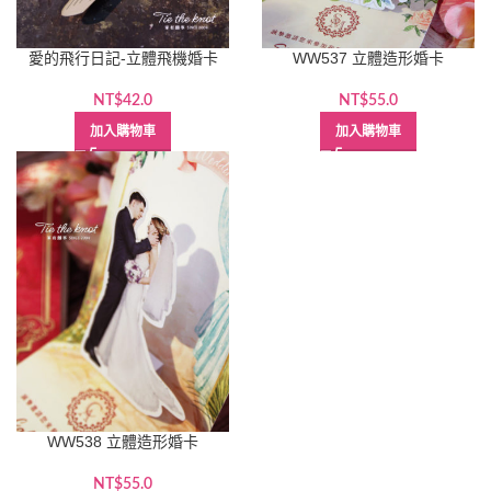
愛的飛行日記-立體飛機婚卡
WW537 立體造形婚卡
NT$
42.0
NT$
55.0
加入購物車
加入購物車
WW538 立體造形婚卡
NT$
55.0